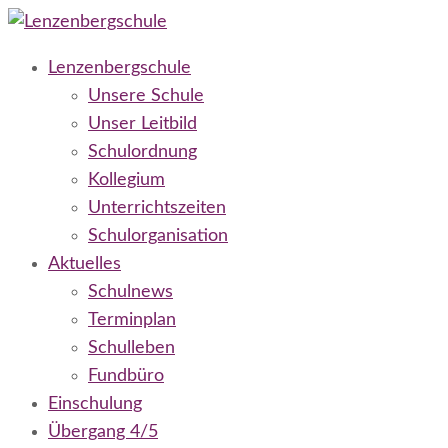
Lenzenbergschule
Grundschule Niederseelbach
Lenzenbergschule
Unsere Schule
Unser Leitbild
Schulordnung
Kollegium
Unterrichtszeiten
Schulorganisation
Aktuelles
Schulnews
Terminplan
Schulleben
Fundbüro
Einschulung
Übergang 4/5