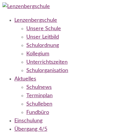
Lenzenbergschule
Grundschule Niederseelbach
Lenzenbergschule
Unsere Schule
Unser Leitbild
Schulordnung
Kollegium
Unterrichtszeiten
Schulorganisation
Aktuelles
Schulnews
Terminplan
Schulleben
Fundbüro
Einschulung
Übergang 4/5